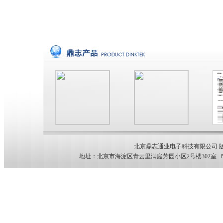
北京鼎志通业电子科技有限公司 版权所有 
地址：北京市海淀区青云里满庭芳园小区2号楼302室 电话：